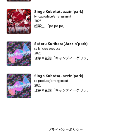
Singo Kubota(Jazzin'park)
lyric/produce/arrangement
2025
超学生 「pa pa pa」
Satoru Kurihara(Jazzin'park)
co lyric/co produce
2025
理芽×花譜「キャンディーゲリラ」
Singo Kubota(Jazzin'park)
co produce/arrangement
2025
理芽×花譜「キャンディーゲリラ」
プライバシーポリシー