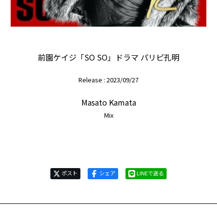
前園ケイジ「SO SO」ドラマ パリピ孔明
Release : 2023/09/27
Masato Kamata
Mix
ポスト
シェア
LINEで送る