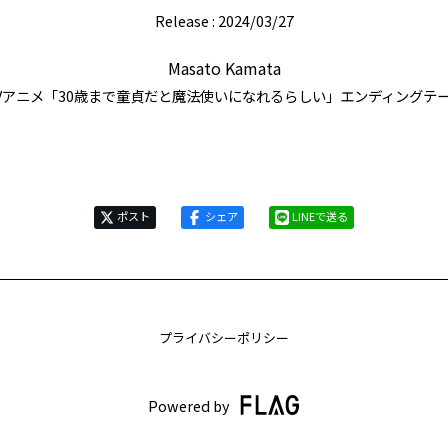
Release : 2024/03/27
Masato Kamata
Vアニメ「30歳まで童貞だと魔法使いになれるらしい」エンディングテ
ポスト
シェア
LINEで送る
プライバシーポリシー
Powered by