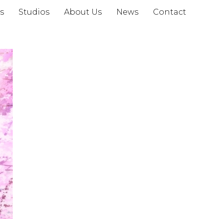
s
Studios
About Us
News
Contact